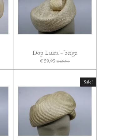
Dop Laura - beige
€ 59,95
€ 69,95
Sale!