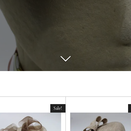
Sale!