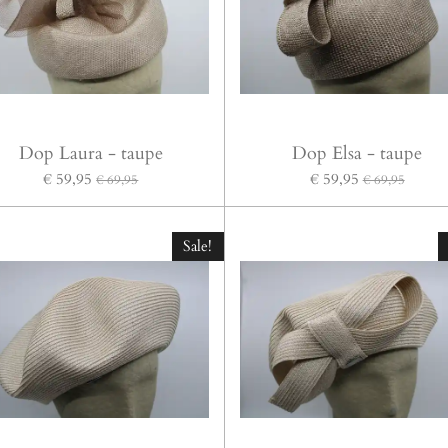
Dop Laura - taupe
Dop Elsa - taupe
€ 59,95
€ 59,95
€ 69,95
€ 69,95
Sale!