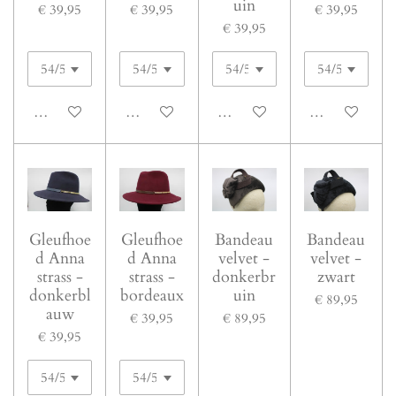
uin
€ 39,95
€ 39,95
€ 39,95
€ 39,95
In winkelwagen
In winkelwagen
In winkelwagen
In winkelwage
Gleufhoe
Gleufhoe
Bandeau
Bandeau
d Anna
d Anna
velvet -
velvet -
strass -
strass -
donkerbr
zwart
donkerbl
bordeaux
uin
€ 89,95
auw
€ 39,95
€ 89,95
€ 39,95