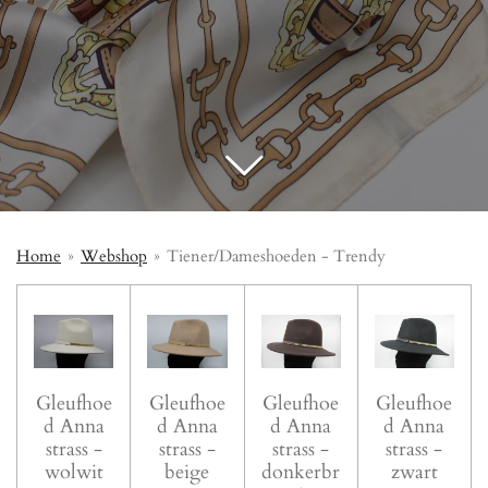
Home
»
Webshop
»
Tiener/Dameshoeden - Trendy
Gleufhoe
Gleufhoe
Gleufhoe
Gleufhoe
d Anna
d Anna
d Anna
d Anna
strass -
strass -
strass -
strass -
wolwit
beige
donkerbr
zwart