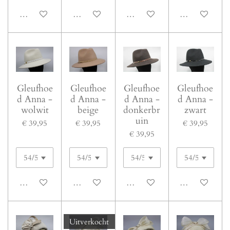
In winkelwagen
In winkelwagen
In winkelwagen
In winkelwage
Gleufhoe
Gleufhoe
Gleufhoe
Gleufhoe
d Anna -
d Anna -
d Anna -
d Anna -
wolwit
beige
donkerbr
zwart
uin
€ 39,95
€ 39,95
€ 39,95
€ 39,95
In winkelwagen
In winkelwagen
In winkelwagen
In winkelwage
Uitverkocht