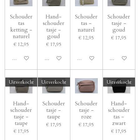
Schouder
Hand-
Schouder
Schouder
tas
schouder
tas -
tasje -
ketting -
tasje -
naturel
goud
naturel
goud
€ 12,95
€ 17,95
€ 12,95
€ 17,95
Uitverkocht
In winkelwagen
Uitverkocht
In winkelwage
Uitverkocht
Uitverkocht
Uitverkocht
Hand-
Schouder
Schouder
Hand-
schouder
tasje -
tasje -
schouder
tasje -
taupe
roze
tas -
taupe
zwart
€ 17,95
€ 17,95
€ 17,95
€ 17,95