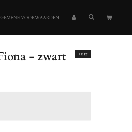
LGEMENE VOORWAARDEN
Fiona - zwart
+size