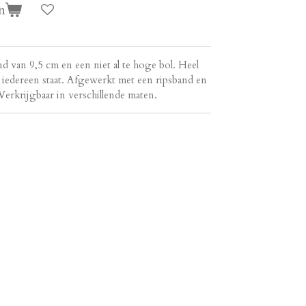
n
d van 9,5 cm en een niet al te hoge bol. Heel
el iedereen staat. Afgewerkt met een ripsband en
Verkrijgbaar in verschillende maten.