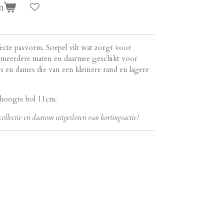
n
ecte pasvorm. Soepel vilt wat zorgt voor
n meerdere maten en daarmee geschikt voor
 en dames die van een kleinere rand en lagere
 hoogte bol 11cm.
collectie en daarom uitgesloten van kortingsactie!