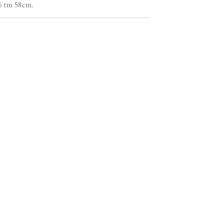
6 tm 58cm.