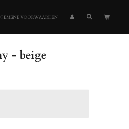
LGEMENE VOORWAARDEN
y - beige