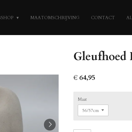
BSHOP
MAATOMSCHRIJVING
CONTACT
A
Gleufhoed 
€ 64,95
Maat