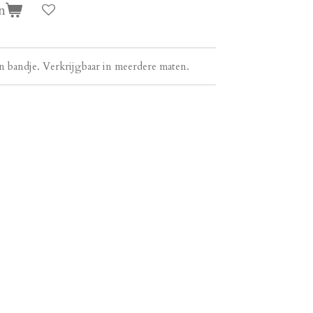
n
n bandje. Verkrijgbaar in meerdere maten.