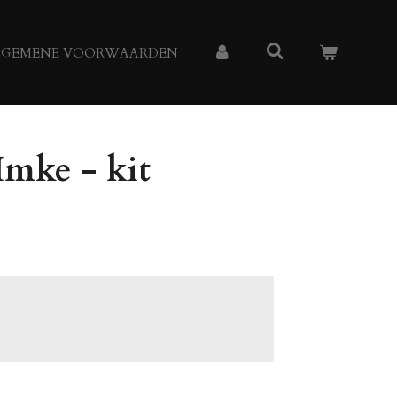
LGEMENE VOORWAARDEN
Imke - kit