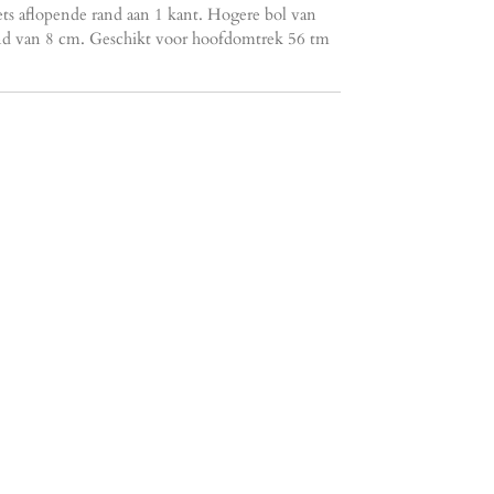
ets aflopende rand aan 1 kant. Hogere bol van
nd van 8 cm. Geschikt voor hoofdomtrek 56 tm