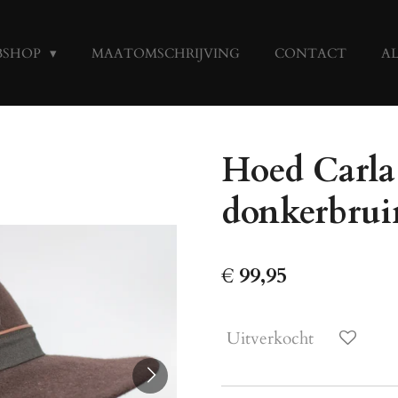
BSHOP
MAATOMSCHRIJVING
CONTACT
A
Hoed Carla 
donkerbrui
€ 99,95
Uitverkocht