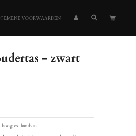
LGEMENE VOORWAARDEN
udertas - zwart
 hoog ex. handvat.