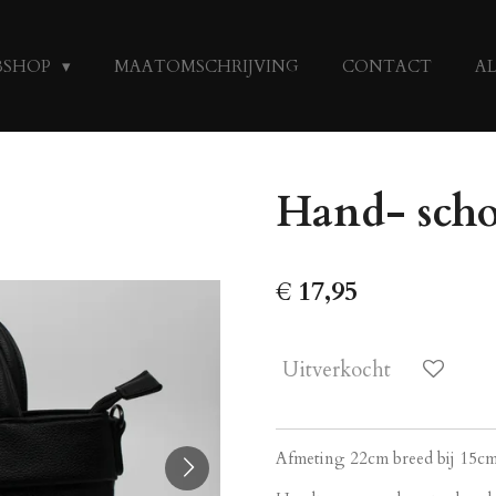
BSHOP
MAATOMSCHRIJVING
CONTACT
A
Hand- scho
€ 17,95
Uitverkocht
Afmeting 22cm breed bij 15cm