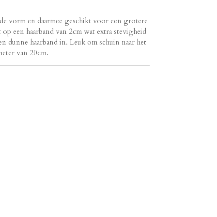
nde vorm en daarmee geschikt voor een grotere
 op een haarband van 2cm wat extra stevigheid
en dunne haarband in. Leuk om schuin naar het
meter van 20cm.