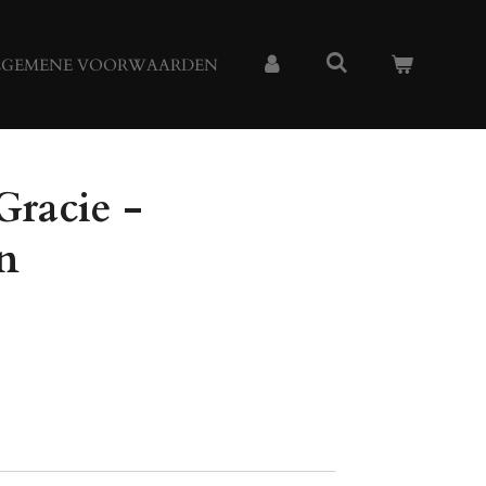
LGEMENE VOORWAARDEN
Gracie -
n