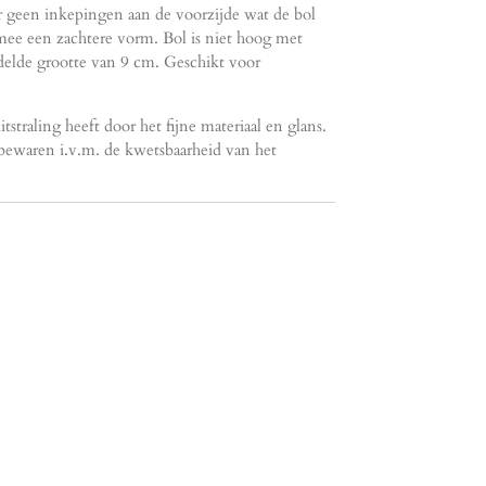
 geen inkepingen aan de voorzijde wat de bol
mee een zachtere vorm. Bol is niet hoog met
elde grootte van 9 cm. Geschikt voor
itstraling heeft door het fijne materiaal en glans.
bewaren i.v.m. de kwetsbaarheid van het