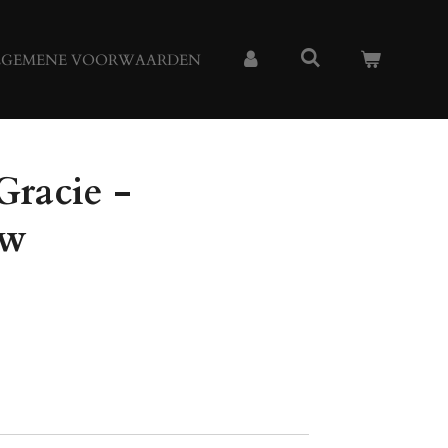
LGEMENE VOORWAARDEN
Gracie -
uw