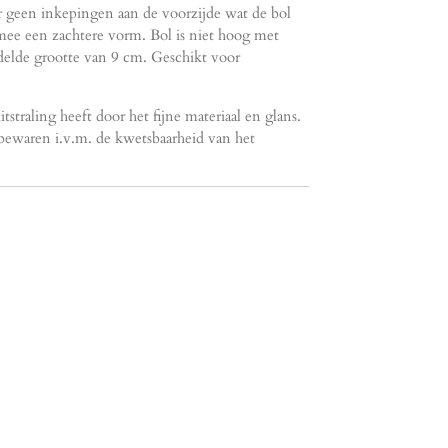
 geen inkepingen aan de voorzijde wat de bol
mee een zachtere vorm. Bol is niet hoog met
elde grootte van 9 cm. Geschikt voor
itstraling heeft door het fijne materiaal en glans.
bewaren i.v.m. de kwetsbaarheid van het