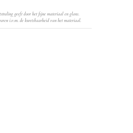
straling geeft door het fijne materiaal en glans.
aren i.v.m. de kwetsbaarheid van het materiaal.