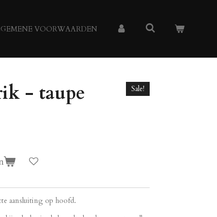
LGEMENE VOORWAARDEN
rik - taupe
Sale!
n
te aansluiting op hoofd.