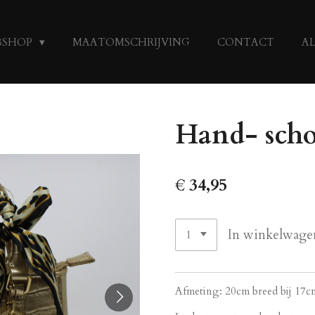
BSHOP
MAATOMSCHRIJVING
CONTACT
A
Hand- scho
€ 34,95
In winkelwage
Afmeting: 20cm breed bij 17