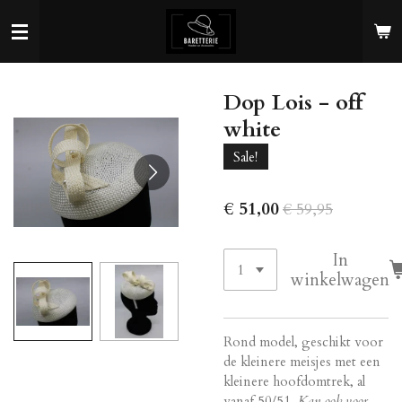
Ga
direct
naar
de
Dop Lois - off
hoofdinhoud
white
Sale!
€ 51,00
€ 59,95
In
winkelwagen
Rond model, geschikt voor
de kleinere meisjes met een
kleinere hoofdomtrek, al
vanaf 50/51.
Kan ook voor