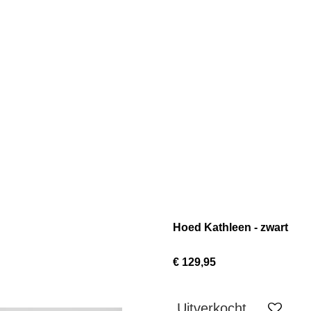
Hoed Kathleen - zwart
€ 129,95
Uitverkocht