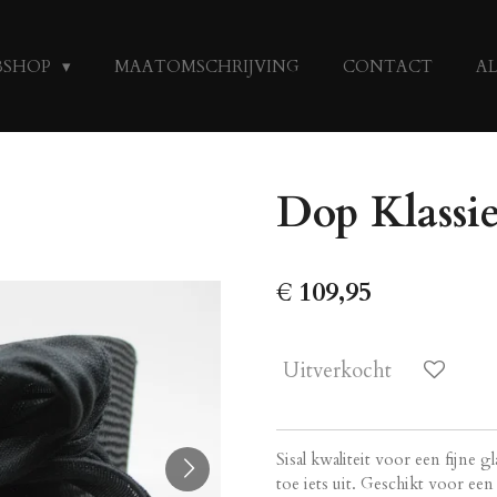
BSHOP
MAATOMSCHRIJVING
CONTACT
A
Dop Klassie
€ 109,95
Uitverkocht
Sisal kwaliteit voor een fijne 
toe iets uit. Geschikt voor e