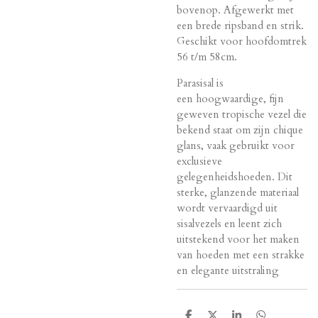
bovenop. Afgewerkt met
een brede ripsband en strik.
Geschikt voor hoofdomtrek
56 t/m 58cm.
Parasisal is
een
hoogwaardige, fijn
geweven tropische vezel die
bekend staat om zijn chique
glans, vaak gebruikt voor
exclusieve
gelegenheidshoeden
. Dit
sterke, glanzende materiaal
wordt vervaardigd uit
sisalvezels en leent zich
uitstekend voor het maken
van hoeden met een strakke
en elegante uitstraling