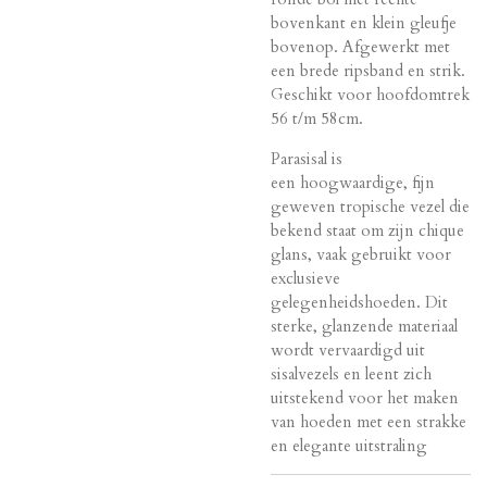
bovenkant en klein gleufje
bovenop. Afgewerkt met
een brede ripsband en strik.
Geschikt voor hoofdomtrek
56 t/m 58cm.
Parasisal is
een
hoogwaardige, fijn
geweven tropische vezel die
bekend staat om zijn chique
glans, vaak gebruikt voor
exclusieve
gelegenheidshoeden
. Dit
sterke, glanzende materiaal
wordt vervaardigd uit
sisalvezels en leent zich
uitstekend voor het maken
van hoeden met een strakke
en elegante uitstraling