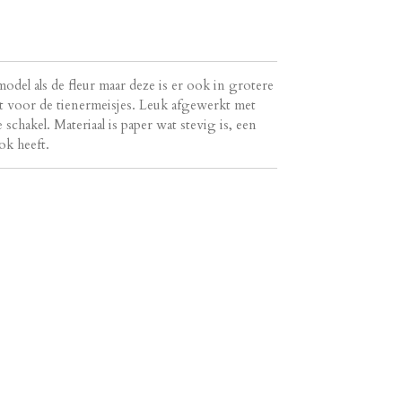
 model als de fleur maar deze is er ook in grotere
t voor de tienermeisjes. Leuk afgewerkt met
chakel. Materiaal is paper wat stevig is, een
ok heeft.