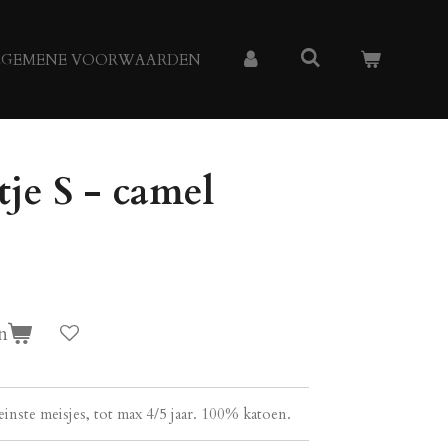
LGEMENE VOORWAARDEN
je S - camel
n
einste meisjes, tot max 4/5 jaar. 100% katoen.