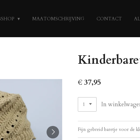
BSHOP
MAATOMSCHRIJVING
CONTACT
A
Kinderbaret
€ 37,95
In winkelwage
Fijn gebreid baretje voor de kl