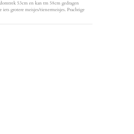
oofdomtrek 53cm en kan tm 58cm gedragen
iets grotere meisjes/tienermeisjes. Prachtige