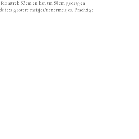
oofdomtrek 53cm en kan tm 58cm gedragen
 iets grotere meisjes/tienermeisjes. Prachtige